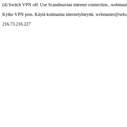
(4) Switch VPN off. Use Scandinavian internet connection.. webmaste
Kytke VPN pois. Käytä kotimaista internetyhteyttä. webmaster@seksitr
216.73.216.227