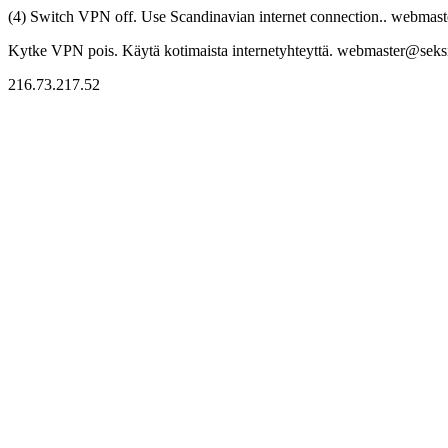
(4) Switch VPN off. Use Scandinavian internet connection.. webmaste
Kytke VPN pois. Käytä kotimaista internetyhteyttä. webmaster@seksitr
216.73.217.52