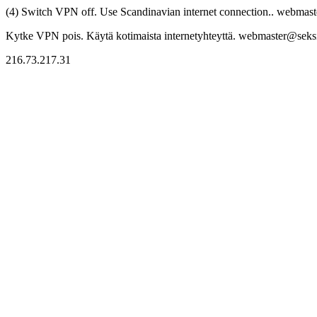
(4) Switch VPN off. Use Scandinavian internet connection.. webmaste
Kytke VPN pois. Käytä kotimaista internetyhteyttä. webmaster@seksitr
216.73.217.31