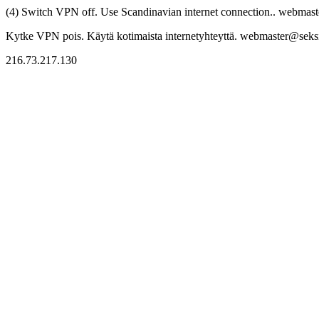
(4) Switch VPN off. Use Scandinavian internet connection.. webmaste
Kytke VPN pois. Käytä kotimaista internetyhteyttä. webmaster@seksitr
216.73.217.130